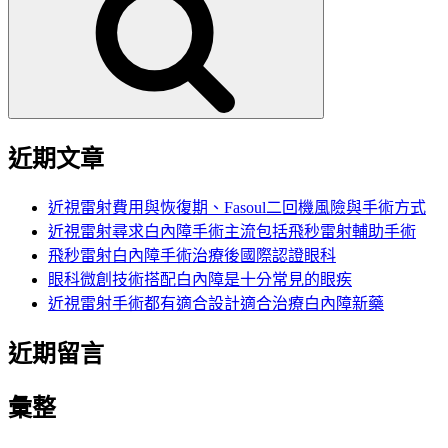
鍵
字:
近期文章
近視雷射費用與恢復期、Fasoul二回機風險與手術方式
近視雷射尋求白內障手術主流包括飛秒雷射輔助手術
飛秒雷射白內障手術治療後國際認證眼科
眼科微創技術搭配白內障是十分常見的眼疾
近視雷射手術都有適合設計適合治療白內障新藥
近期留言
彙整