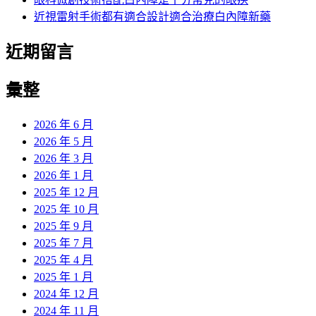
近視雷射手術都有適合設計適合治療白內障新藥
近期留言
彙整
2026 年 6 月
2026 年 5 月
2026 年 3 月
2026 年 1 月
2025 年 12 月
2025 年 10 月
2025 年 9 月
2025 年 7 月
2025 年 4 月
2025 年 1 月
2024 年 12 月
2024 年 11 月