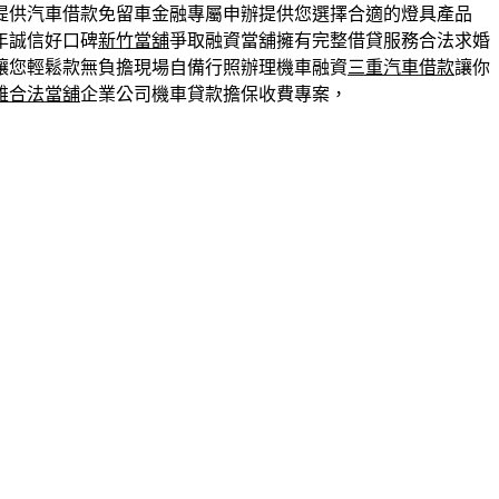
提供汽車借款免留車金融專屬申辦提供您選擇合適的燈具產品
年誠信好口碑
新竹當舖
爭取融資當舖擁有完整借貸服務合法求婚
讓您輕鬆款無負擔現場自備行照辦理機車融資
三重汽車借款
讓你
雄合法當舖
企業公司機車貸款擔保收費專案，