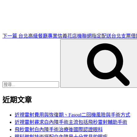
一
篇
文
章
下一篇
台北高級餐廳專業信義花店機聯網指定配送台北支票借
搜
尋
關
鍵
字:
近期文章
近視雷射費用與恢復期、Fasoul二回機風險與手術方式
近視雷射尋求白內障手術主流包括飛秒雷射輔助手術
飛秒雷射白內障手術治療後國際認證眼科
眼科微創技術搭配白內障是十分常見的眼疾