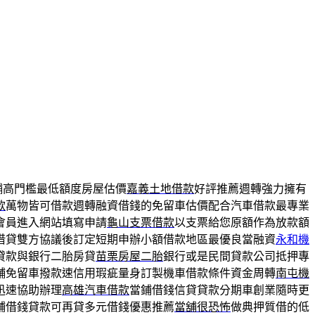
舖高門檻最低額度房屋估價
嘉義土地借款
好評推薦週轉強力擁有
款
萬物皆可借款週轉融資借錢的免留車估價配合汽車借款最專業
會員進入網站填寫申請
龜山支票借款
以支票給您原額作為放款額
借貸雙方協議後訂定短期申辦小額借款地區最優良當融資
永和機
貸款與銀行二胎房貸
苗栗房屋二胎
銀行或是民間貸款公司抵押專
舖免留車撥款速信用瑕疵量身訂製機車借款條件資金周轉
南屯機
迅速協助辦理
高雄汽車借款
當鋪借錢信貸貸款分期車創業隨時更
鋪借錢貸款可再貸多元借錢優惠推薦
當舖很恐怖
做典押質借的低