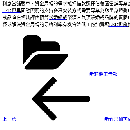
利息當舖愛車，資金周轉的需求抵押借款選擇
信義區當舖
專業
LED燈具
固態照明的支持多種安裝方式需要專業為您量身規劃
戒品牌在輕鬆評估預算
求婚鑽戒
榮獲人氣頂級婚戒品牌的實體
輕鬆解決資金周轉的最終利率有機會降低工廠加賣場
LED燈飾
分
類
新莊機車借款
上
文
一
章
篇
導
文
章
覽
上一篇
新竹當鋪可
下