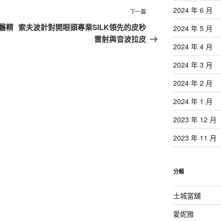
2024 年 6 月
下
下一篇
一
醫精
索夫波針對開眼頭專業SILK領先的皮秒
2024 年 5 月
篇
雷射與音波拉皮
2024 年 4 月
文
章
2024 年 3 月
2024 年 2 月
2024 年 1 月
2023 年 12 月
2023 年 11 月
分類
土城當舖
愛妮雅