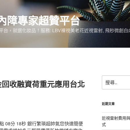
內障專家超贊平台
台，就選化妝品！服務: LBV裸視美老花近視雷射, 飛秒微創白
搜
金回收融資荷重元應用台北
尋
關
鍵
字:
近期文章
近視雷射費用與
08分 18秒
銀行繁瑣超帥氣您快速簡便
式