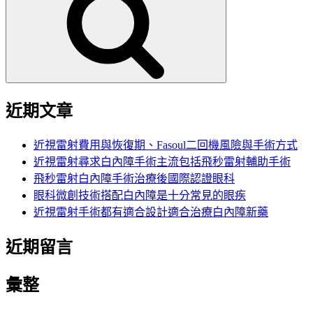
鍵
字:
近期文章
近視雷射費用與恢復期、Fasoul二回機風險與手術方式
近視雷射尋求白內障手術主流包括飛秒雷射輔助手術
飛秒雷射白內障手術治療後國際認證眼科
眼科微創技術搭配白內障是十分常見的眼疾
近視雷射手術都有適合設計適合治療白內障新藥
近期留言
彙整