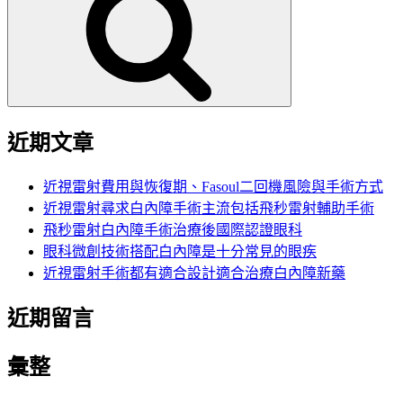
鍵
字:
近期文章
近視雷射費用與恢復期、Fasoul二回機風險與手術方式
近視雷射尋求白內障手術主流包括飛秒雷射輔助手術
飛秒雷射白內障手術治療後國際認證眼科
眼科微創技術搭配白內障是十分常見的眼疾
近視雷射手術都有適合設計適合治療白內障新藥
近期留言
彙整