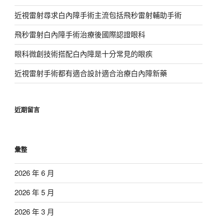
近視雷射尋求白內障手術主流包括飛秒雷射輔助手術
飛秒雷射白內障手術治療後國際認證眼科
眼科微創技術搭配白內障是十分常見的眼疾
近視雷射手術都有適合設計適合治療白內障新藥
近期留言
彙整
2026 年 6 月
2026 年 5 月
2026 年 3 月