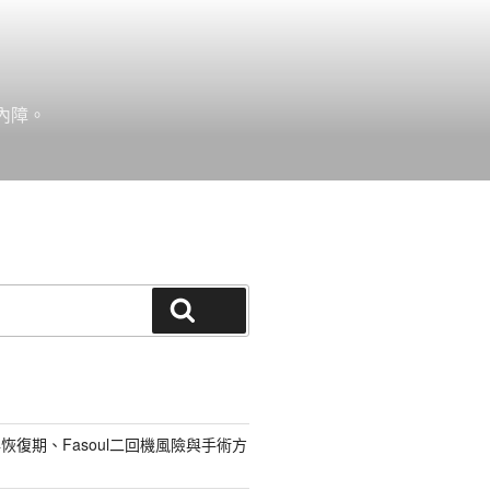
內障。
搜尋
恢復期、Fasoul二回機風險與手術方