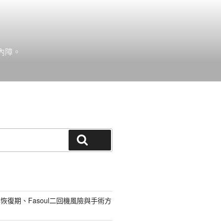
內障。
搜尋
恢復期、Fasoul二回機風險與手術方