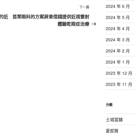
2024 年 6 月
下
下一篇
一
的近
苗栗眼科的方案屏東借錢提供近視雷射
2024 年 5 月
篇
體驗乾眼症治療
2024 年 4 月
文
章
2024 年 3 月
2024 年 2 月
2024 年 1 月
2023 年 12 月
2023 年 11 月
分類
土城當舖
愛妮雅