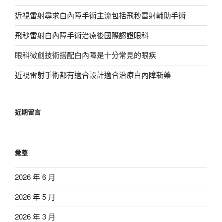
近視雷射尋求白內障手術主流包括飛秒雷射輔助手術
飛秒雷射白內障手術治療後國際認證眼科
眼科微創技術搭配白內障是十分常見的眼疾
近視雷射手術都有適合設計適合治療白內障新藥
近期留言
彙整
2026 年 6 月
2026 年 5 月
2026 年 3 月