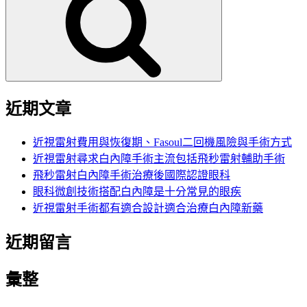
鍵
字:
近期文章
近視雷射費用與恢復期、Fasoul二回機風險與手術方式
近視雷射尋求白內障手術主流包括飛秒雷射輔助手術
飛秒雷射白內障手術治療後國際認證眼科
眼科微創技術搭配白內障是十分常見的眼疾
近視雷射手術都有適合設計適合治療白內障新藥
近期留言
彙整