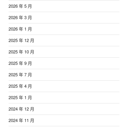
2026 年 5 月
2026 年 3 月
2026 年 1 月
2025 年 12 月
2025 年 10 月
2025 年 9 月
2025 年 7 月
2025 年 4 月
2025 年 1 月
2024 年 12 月
2024 年 11 月