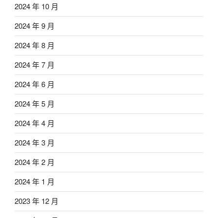
2024 年 10 月
2024 年 9 月
2024 年 8 月
2024 年 7 月
2024 年 6 月
2024 年 5 月
2024 年 4 月
2024 年 3 月
2024 年 2 月
2024 年 1 月
2023 年 12 月