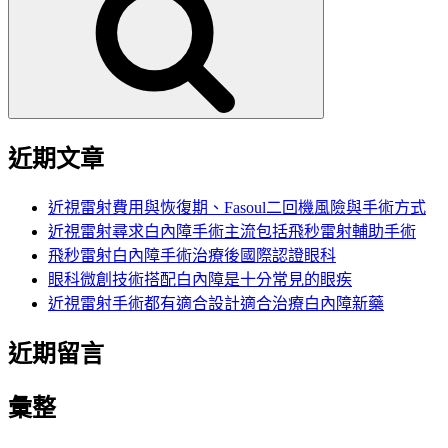
鍵
字:
近期文章
近視雷射費用與恢復期、Fasoul二回機風險與手術方式
近視雷射尋求白內障手術主流包括飛秒雷射輔助手術
飛秒雷射白內障手術治療後國際認證眼科
眼科微創技術搭配白內障是十分常見的眼疾
近視雷射手術都有適合設計適合治療白內障新藥
近期留言
彙整