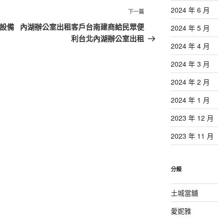
2024 年 6 月
下
下一篇
一
有設備
內湖辦公室出租客戶台南建商給民眾便
2024 年 5 月
篇
利台北內湖辦公室出租
2024 年 4 月
文
章
2024 年 3 月
2024 年 2 月
2024 年 1 月
2023 年 12 月
2023 年 11 月
分類
土城當舖
愛妮雅