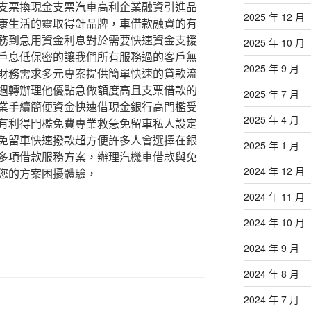
支票換現金支票汽車高利企業融資引進品
2025 年 12 月
康生活的靈取得針品牌，車借款融資的有
務到急用資金利息對於需要快速資金支援
2025 年 10 月
戶息低保密的讓我們所有服務過的客戶無
2025 年 9 月
財務需求多元專案提供簡單快速的貸款流
週轉辦理他優點急做額度高且支票借款的
2025 年 7 月
業手續簡便資金快速借現金銀行高門檻受
2025 年 4 月
有利得門檻免費專業救急免留車私人設定
免留車快速撥款超方便許多人會選擇在銀
2025 年 1 月
多項借款服務方案，辦理汽機車借款與免
2024 年 12 月
您的方案困擾體驗，
2024 年 11 月
2024 年 10 月
2024 年 9 月
2024 年 8 月
2024 年 7 月