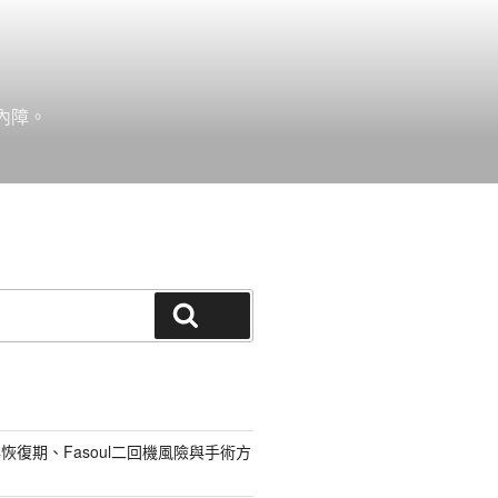
內障。
搜尋
恢復期、Fasoul二回機風險與手術方