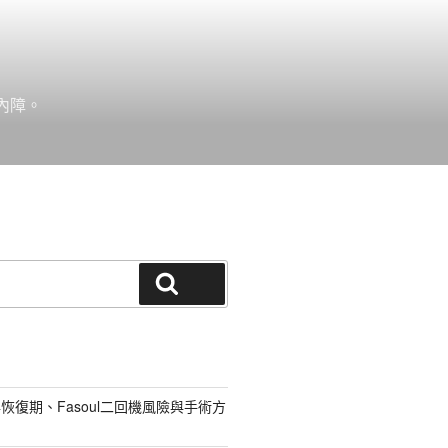
內障。
搜尋
恢復期、Fasoul二回機風險與手術方