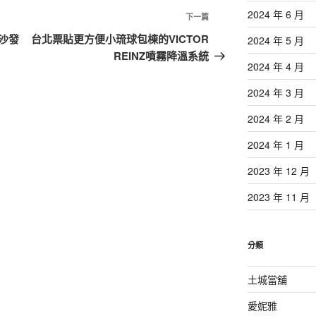
2024 年 6 月
下
下一篇
一
沙發
台北票貼更方便小琉球包棟的VICTOR
2024 年 5 月
篇
REINZ噴霧降溫系統
2024 年 4 月
文
章
2024 年 3 月
2024 年 2 月
2024 年 1 月
2023 年 12 月
2023 年 11 月
分類
土城當舖
愛妮雅