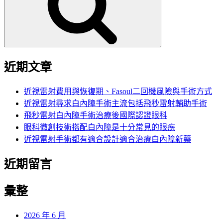
字:
近期文章
近視雷射費用與恢復期、Fasoul二回機風險與手術方式
近視雷射尋求白內障手術主流包括飛秒雷射輔助手術
飛秒雷射白內障手術治療後國際認證眼科
眼科微創技術搭配白內障是十分常見的眼疾
近視雷射手術都有適合設計適合治療白內障新藥
近期留言
彙整
2026 年 6 月