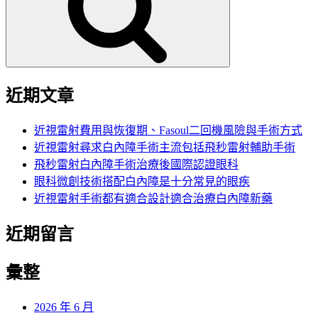
字:
近期文章
近視雷射費用與恢復期、Fasoul二回機風險與手術方式
近視雷射尋求白內障手術主流包括飛秒雷射輔助手術
飛秒雷射白內障手術治療後國際認證眼科
眼科微創技術搭配白內障是十分常見的眼疾
近視雷射手術都有適合設計適合治療白內障新藥
近期留言
彙整
2026 年 6 月