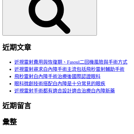
鍵
字:
近期文章
近視雷射費用與恢復期、Fasoul二回機風險與手術方式
近視雷射尋求白內障手術主流包括飛秒雷射輔助手術
飛秒雷射白內障手術治療後國際認證眼科
眼科微創技術搭配白內障是十分常見的眼疾
近視雷射手術都有適合設計適合治療白內障新藥
近期留言
彙整