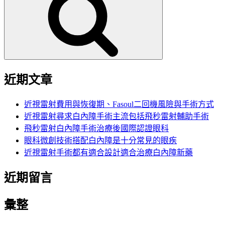
鍵
字:
近期文章
近視雷射費用與恢復期、Fasoul二回機風險與手術方式
近視雷射尋求白內障手術主流包括飛秒雷射輔助手術
飛秒雷射白內障手術治療後國際認證眼科
眼科微創技術搭配白內障是十分常見的眼疾
近視雷射手術都有適合設計適合治療白內障新藥
近期留言
彙整