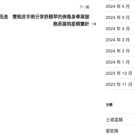
2024 年 6 月
下
下一篇
一
低息
雙眼皮手術分享舒顏萃的佛像身專業服
2024 年 5 月
篇
務燕窩明星精靈針
2024 年 4 月
文
章
2024 年 3 月
2024 年 2 月
2024 年 1 月
2023 年 12 月
2023 年 11 月
分類
土城當舖
愛妮雅