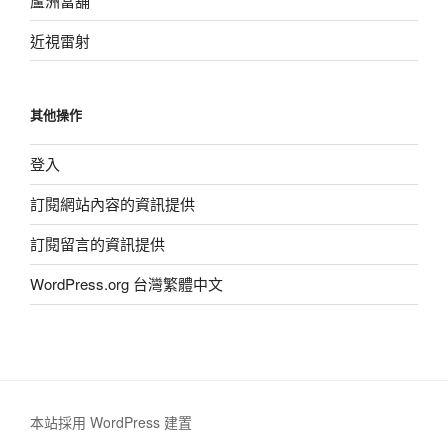
蘆洲當舖
近視雷射
其他操作
登入
訂閱網站內容的資訊提供
訂閱留言的資訊提供
WordPress.org 台灣繁體中文
本站採用 WordPress 建置