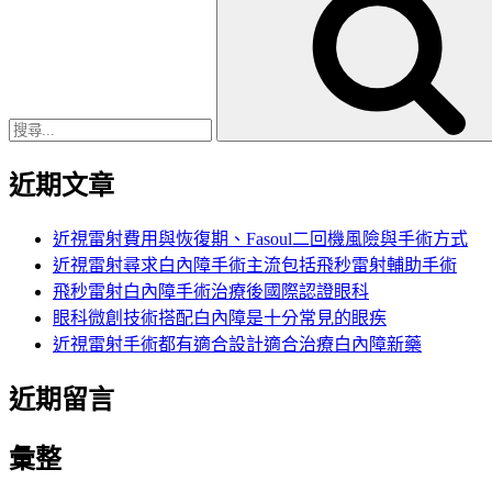
尋
關
鍵
字:
近期文章
近視雷射費用與恢復期、Fasoul二回機風險與手術方式
近視雷射尋求白內障手術主流包括飛秒雷射輔助手術
飛秒雷射白內障手術治療後國際認證眼科
眼科微創技術搭配白內障是十分常見的眼疾
近視雷射手術都有適合設計適合治療白內障新藥
近期留言
彙整