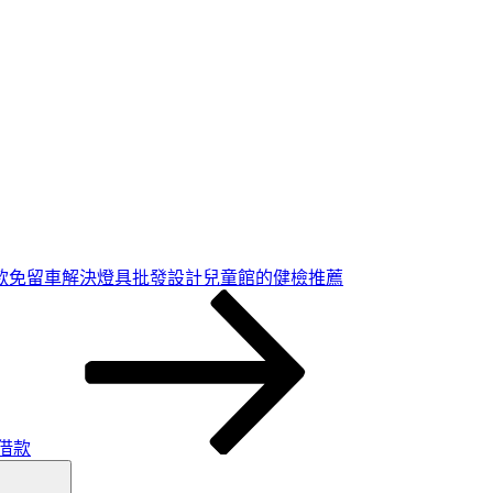
款免留車解決燈具批發設計兒童館的健檢推薦
借款
搜