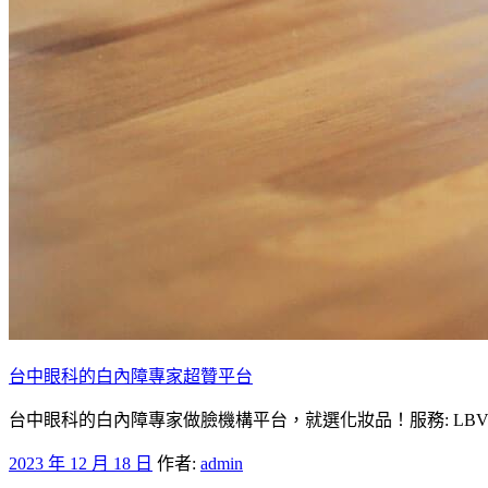
台中眼科的白內障專家超贊平台
台中眼科的白內障專家做臉機構平台，就選化妝品！服務: LB
發
2023 年 12 月 18 日
作者:
admin