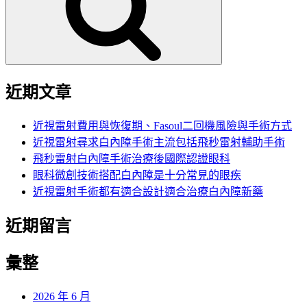
字:
近期文章
近視雷射費用與恢復期、Fasoul二回機風險與手術方式
近視雷射尋求白內障手術主流包括飛秒雷射輔助手術
飛秒雷射白內障手術治療後國際認證眼科
眼科微創技術搭配白內障是十分常見的眼疾
近視雷射手術都有適合設計適合治療白內障新藥
近期留言
彙整
2026 年 6 月