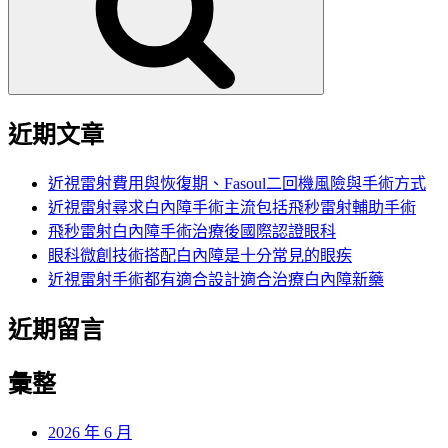
字:
近期文章
近視雷射費用與恢復期、Fasoul二回機風險與手術方式
近視雷射尋求白內障手術主流包括飛秒雷射輔助手術
飛秒雷射白內障手術治療後國際認證眼科
眼科微創技術搭配白內障是十分常見的眼疾
近視雷射手術都有適合設計適合治療白內障新藥
近期留言
彙整
2026 年 6 月