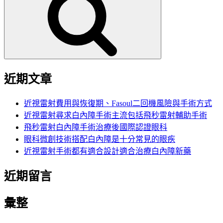
鍵
字:
近期文章
近視雷射費用與恢復期、Fasoul二回機風險與手術方式
近視雷射尋求白內障手術主流包括飛秒雷射輔助手術
飛秒雷射白內障手術治療後國際認證眼科
眼科微創技術搭配白內障是十分常見的眼疾
近視雷射手術都有適合設計適合治療白內障新藥
近期留言
彙整