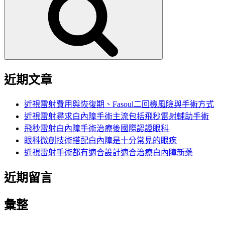
鍵
字:
近期文章
近視雷射費用與恢復期、Fasoul二回機風險與手術方式
近視雷射尋求白內障手術主流包括飛秒雷射輔助手術
飛秒雷射白內障手術治療後國際認證眼科
眼科微創技術搭配白內障是十分常見的眼疾
近視雷射手術都有適合設計適合治療白內障新藥
近期留言
彙整