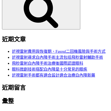
鍵
字:
近期文章
近視雷射費用與恢復期、Fasoul二回機風險與手術方式
近視雷射尋求白內障手術主流包括飛秒雷射輔助手術
飛秒雷射白內障手術治療後國際認證眼科
眼科微創技術搭配白內障是十分常見的眼疾
近視雷射手術都有適合設計適合治療白內障新藥
近期留言
彙整