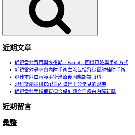
鍵
字:
近期文章
近視雷射費用與恢復期、Fasoul二回機風險與手術方式
近視雷射尋求白內障手術主流包括飛秒雷射輔助手術
飛秒雷射白內障手術治療後國際認證眼科
眼科微創技術搭配白內障是十分常見的眼疾
近視雷射手術都有適合設計適合治療白內障新藥
近期留言
彙整