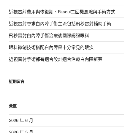
近視雷射費用與恢復期、Fasoul二回機風險與手術方式
近視雷射尋求白內障手術主流包括飛秒雷射輔助手術
飛秒雷射白內障手術治療後國際認證眼科
眼科微創技術搭配白內障是十分常見的眼疾
近視雷射手術都有適合設計適合治療白內障新藥
近期留言
彙整
2026 年 6 月
2026 年 5 月