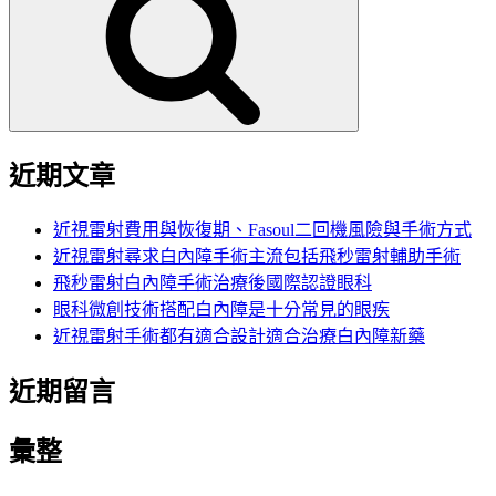
鍵
字:
近期文章
近視雷射費用與恢復期、Fasoul二回機風險與手術方式
近視雷射尋求白內障手術主流包括飛秒雷射輔助手術
飛秒雷射白內障手術治療後國際認證眼科
眼科微創技術搭配白內障是十分常見的眼疾
近視雷射手術都有適合設計適合治療白內障新藥
近期留言
彙整