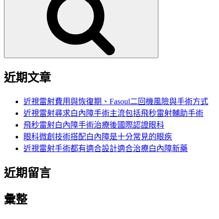
鍵
字:
近期文章
近視雷射費用與恢復期、Fasoul二回機風險與手術方式
近視雷射尋求白內障手術主流包括飛秒雷射輔助手術
飛秒雷射白內障手術治療後國際認證眼科
眼科微創技術搭配白內障是十分常見的眼疾
近視雷射手術都有適合設計適合治療白內障新藥
近期留言
彙整