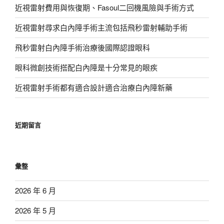
近視雷射費用與恢復期、Fasoul二回機風險與手術方式
近視雷射尋求白內障手術主流包括飛秒雷射輔助手術
飛秒雷射白內障手術治療後國際認證眼科
眼科微創技術搭配白內障是十分常見的眼疾
近視雷射手術都有適合設計適合治療白內障新藥
近期留言
彙整
2026 年 6 月
2026 年 5 月