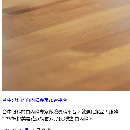
台中眼科的白內障專家超贊平台
台中眼科的白內障專家做臉機構平台，就選化妝品！服務:
LBV裸視美老花近視雷射, 飛秒微創白內障。