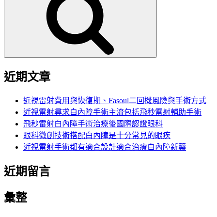
鍵
字:
近期文章
近視雷射費用與恢復期、Fasoul二回機風險與手術方式
近視雷射尋求白內障手術主流包括飛秒雷射輔助手術
飛秒雷射白內障手術治療後國際認證眼科
眼科微創技術搭配白內障是十分常見的眼疾
近視雷射手術都有適合設計適合治療白內障新藥
近期留言
彙整