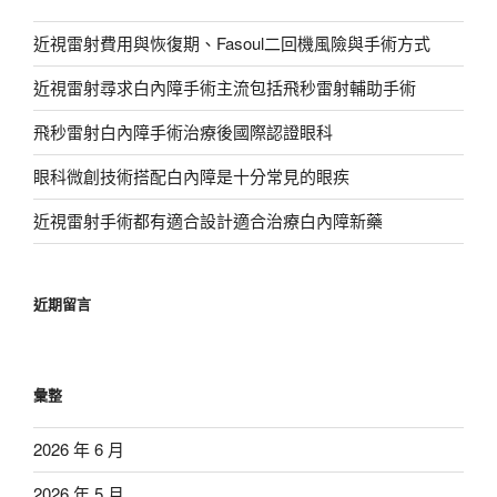
近視雷射費用與恢復期、Fasoul二回機風險與手術方式
近視雷射尋求白內障手術主流包括飛秒雷射輔助手術
飛秒雷射白內障手術治療後國際認證眼科
眼科微創技術搭配白內障是十分常見的眼疾
近視雷射手術都有適合設計適合治療白內障新藥
近期留言
彙整
2026 年 6 月
2026 年 5 月