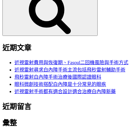
鍵
字:
近期文章
近視雷射費用與恢復期、Fasoul二回機風險與手術方式
近視雷射尋求白內障手術主流包括飛秒雷射輔助手術
飛秒雷射白內障手術治療後國際認證眼科
眼科微創技術搭配白內障是十分常見的眼疾
近視雷射手術都有適合設計適合治療白內障新藥
近期留言
彙整