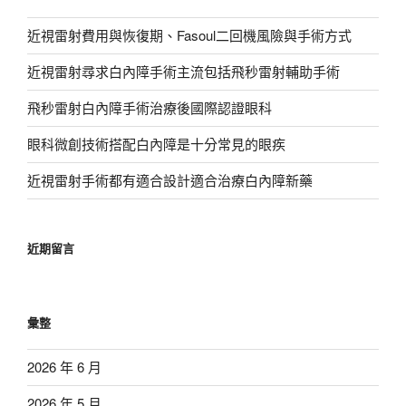
近視雷射費用與恢復期、Fasoul二回機風險與手術方式
近視雷射尋求白內障手術主流包括飛秒雷射輔助手術
飛秒雷射白內障手術治療後國際認證眼科
眼科微創技術搭配白內障是十分常見的眼疾
近視雷射手術都有適合設計適合治療白內障新藥
近期留言
彙整
2026 年 6 月
2026 年 5 月