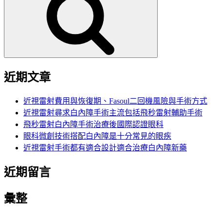
鍵
字:
近期文章
近視雷射費用與恢復期、Fasoul二回機風險與手術方式
近視雷射尋求白內障手術主流包括飛秒雷射輔助手術
飛秒雷射白內障手術治療後國際認證眼科
眼科微創技術搭配白內障是十分常見的眼疾
近視雷射手術都有適合設計適合治療白內障新藥
近期留言
彙整