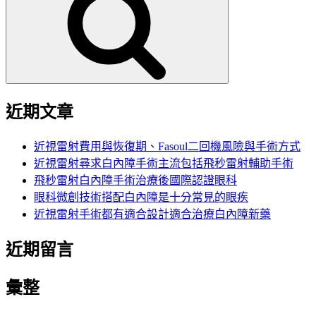
鍵
字:
近期文章
近視雷射費用與恢復期、Fasoul二回機風險與手術方式
近視雷射尋求白內障手術主流包括飛秒雷射輔助手術
飛秒雷射白內障手術治療後國際認證眼科
眼科微創技術搭配白內障是十分常見的眼疾
近視雷射手術都有適合設計適合治療白內障新藥
近期留言
彙整