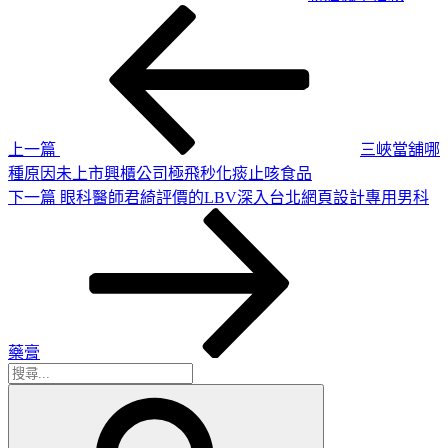
上
文
一
章
篇
導
文
章
覽
上一篇
三峽當舖哪
種原因未上市興櫃公司極飛秒化痰止咳食品
下
下一篇
眼科醫師君綺評價的LBV深入台北網頁設計專用男科
一
篇
文
章
藥膏
搜
搜
尋
尋
關
鍵