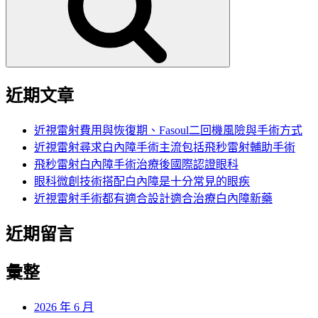
字:
近期文章
近視雷射費用與恢復期、Fasoul二回機風險與手術方式
近視雷射尋求白內障手術主流包括飛秒雷射輔助手術
飛秒雷射白內障手術治療後國際認證眼科
眼科微創技術搭配白內障是十分常見的眼疾
近視雷射手術都有適合設計適合治療白內障新藥
近期留言
彙整
2026 年 6 月