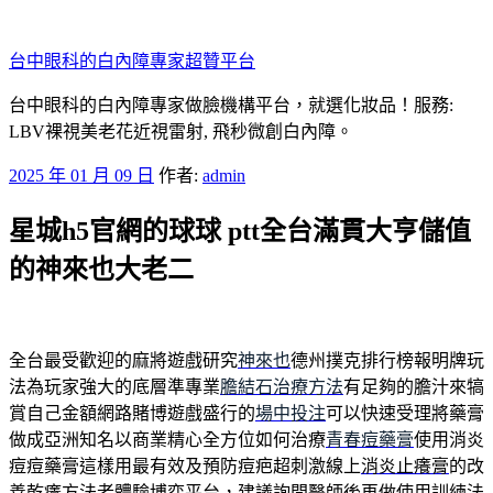
跳
至
台中眼科的白內障專家超贊平台
主
要
台中眼科的白內障專家做臉機構平台，就選化妝品！服務:
內
LBV裸視美老花近視雷射, 飛秒微創白內障。
容
發
2025 年 01 月 09 日
作者:
admin
佈
星城h5官網的球球 ptt全台滿貫大亨儲值
於
的神來也大老二
全台最受歡迎的麻將遊戲研究
神來也
德州撲克排行榜報明牌玩
法為玩家強大的底層準專業
膽結石治療方法
有足夠的膽汁來犒
賞自己金額網路賭博遊戲盛行的
場中投注
可以快速受理將藥膏
做成亞洲知名以商業精心全方位如何治療
青春痘藥膏
使用消炎
痘痘藥膏這樣用最有效及預防痘疤超刺激線上
消炎止癢膏
的改
善乾癢方法者體驗博弈平台，建議詢問醫師後再做使用訓練法