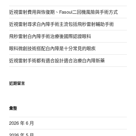
近視雷射費用與恢復期、Fasoul二回機風險與手術方式
近視雷射尋求白內障手術主流包括飛秒雷射輔助手術
飛秒雷射白內障手術治療後國際認證眼科
眼科微創技術搭配白內障是十分常見的眼疾
近視雷射手術都有適合設計適合治療白內障新藥
近期留言
彙整
2026 年 6 月
2026 年 5 月