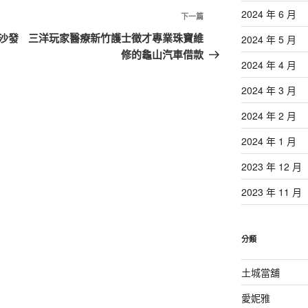
2024 年 6 月
下
下一篇
一
沙發
三洋玩家醫療新竹護士徵才專業珠寶維
2024 年 5 月
篇
修的龜山汽車借款
2024 年 4 月
文
章
2024 年 3 月
2024 年 2 月
2024 年 1 月
2023 年 12 月
2023 年 11 月
分類
土城當舖
愛妮雅