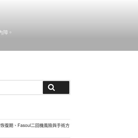
內障。
搜尋
恢復期、Fasoul二回機風險與手術方