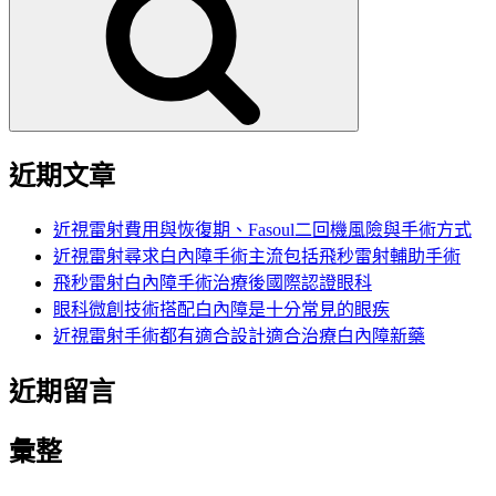
鍵
字:
近期文章
近視雷射費用與恢復期、Fasoul二回機風險與手術方式
近視雷射尋求白內障手術主流包括飛秒雷射輔助手術
飛秒雷射白內障手術治療後國際認證眼科
眼科微創技術搭配白內障是十分常見的眼疾
近視雷射手術都有適合設計適合治療白內障新藥
近期留言
彙整