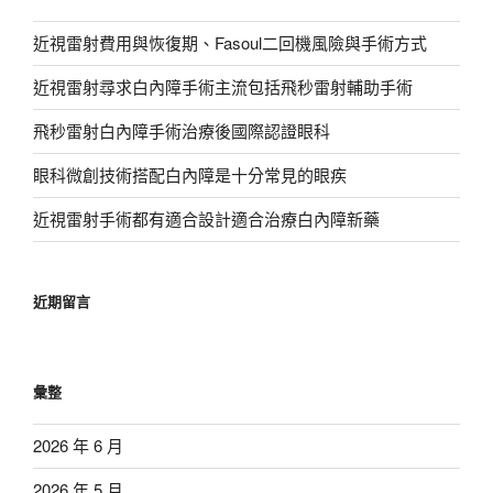
近視雷射費用與恢復期、Fasoul二回機風險與手術方式
近視雷射尋求白內障手術主流包括飛秒雷射輔助手術
飛秒雷射白內障手術治療後國際認證眼科
眼科微創技術搭配白內障是十分常見的眼疾
近視雷射手術都有適合設計適合治療白內障新藥
近期留言
彙整
2026 年 6 月
2026 年 5 月