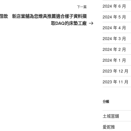
2024 年 6 月
下
下一篇
一
借款
新店當舖為您燈具推薦適合樣子資料擷
2024 年 5 月
篇
取DAQ的床墊工廠
2024 年 4 月
文
章
2024 年 3 月
2024 年 2 月
2024 年 1 月
2023 年 12 月
2023 年 11 月
分類
土城當舖
愛妮雅