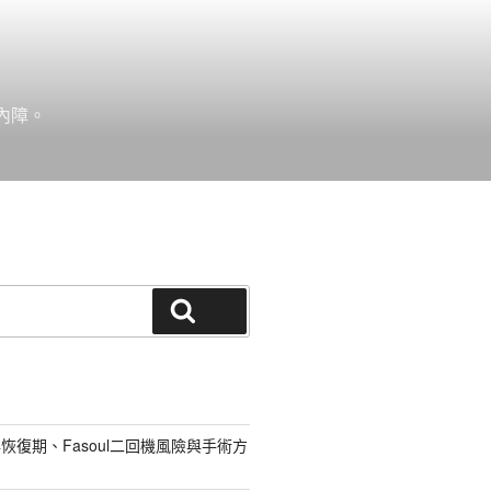
內障。
搜尋
恢復期、Fasoul二回機風險與手術方