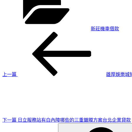
新莊機車借款
上
文
一
章
篇
導
文
章
覽
上一篇
雄厚娛樂城知
下
一
篇
文
章
下一篇
日立服務站有白內障哪些的三重鍍膜方案台北企業貸款
搜