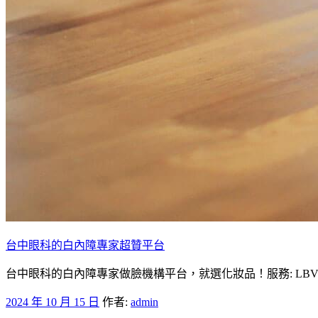
台中眼科的白內障專家超贊平台
台中眼科的白內障專家做臉機構平台，就選化妝品！服務: LB
發
2024 年 10 月 15 日
作者:
admin