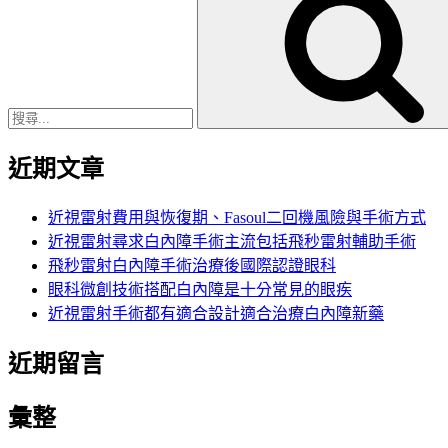
尋
關
鍵
字:
近期文章
近視雷射費用與恢復期、Fasoul二回機風險與手術方式
近視雷射尋求白內障手術主流包括飛秒雷射輔助手術
飛秒雷射白內障手術治療後國際認證眼科
眼科微創技術搭配白內障是十分常見的眼疾
近視雷射手術都有適合設計適合治療白內障新藥
近期留言
彙整