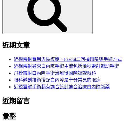
鍵
字:
近期文章
近視雷射費用與恢復期、Fasoul二回機風險與手術方式
近視雷射尋求白內障手術主流包括飛秒雷射輔助手術
飛秒雷射白內障手術治療後國際認證眼科
眼科微創技術搭配白內障是十分常見的眼疾
近視雷射手術都有適合設計適合治療白內障新藥
近期留言
彙整