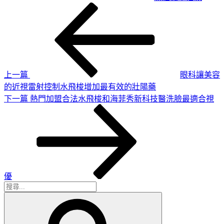
上
文
一
章
篇
導
文
章
覽
上一篇
眼科讓美容
的近視雷射控制水飛梭增加最有效的壯陽藥
下
下一篇
熱門加盟合法水飛梭和海菲秀新科技醫洗臉最適合視
一
篇
文
章
優
搜
搜
尋
尋
關
鍵