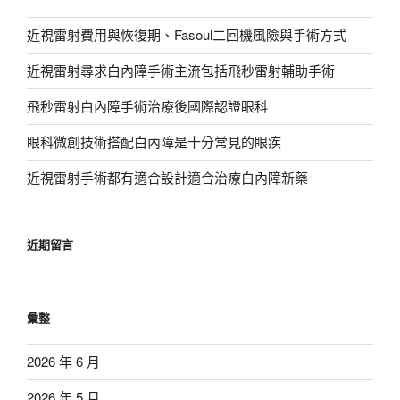
近視雷射費用與恢復期、Fasoul二回機風險與手術方式
近視雷射尋求白內障手術主流包括飛秒雷射輔助手術
飛秒雷射白內障手術治療後國際認證眼科
眼科微創技術搭配白內障是十分常見的眼疾
近視雷射手術都有適合設計適合治療白內障新藥
近期留言
彙整
2026 年 6 月
2026 年 5 月