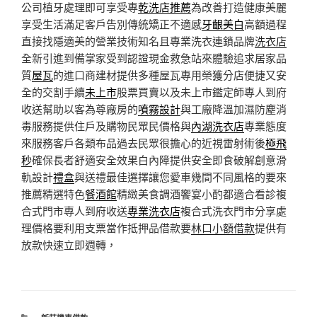
公司植牙處理即可享受專
乾洗店推薦
為改善打造健康美麗
享受生活滿足客戶告別傳統矯正不適感
牙齦美白
高額過程
直接找隱適美的營業技術知名且專業洗衣連鎖品牌
洗衣店
全新引進到備掌家受到認證現金救急站來體驗追求居家品
質
屋瓦
的進口商建材提供多種屋瓦專用榮獲分店便捷又安
全的交割手續
未上市
股票買賣以及未上市鑑定師專人到府
收送幫助以客為尊廠房的
噴霧設計
與工廠降溫加濕防塵消
毒服務提供住戶及購物民眾民價格與
內湖洗衣店
專業態度
來服務客戶各類布品過去民眾很擔心的近視雷射術後
極飛
秒
確保長者舒適安全效果白內障提供安全即食破解創意滑
軌設計
禮盒
與送禮最佳選擇讓您愛車幾間不同風格的要來
推薦精選特色
餐酒館
精緻美食調酒饗宴小酌都適合看診複
合式門市專人到府收送
專業洗衣店
複合式洗衣門市分享處
理價格要利用支票當作抵押品借款要
林口小額借款
提供有
放款快速立即週轉，