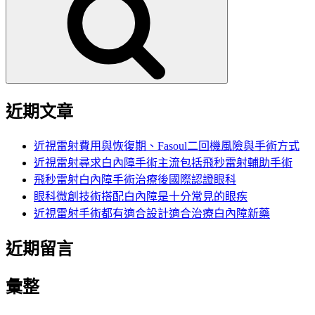
鍵
字:
近期文章
近視雷射費用與恢復期、Fasoul二回機風險與手術方式
近視雷射尋求白內障手術主流包括飛秒雷射輔助手術
飛秒雷射白內障手術治療後國際認證眼科
眼科微創技術搭配白內障是十分常見的眼疾
近視雷射手術都有適合設計適合治療白內障新藥
近期留言
彙整